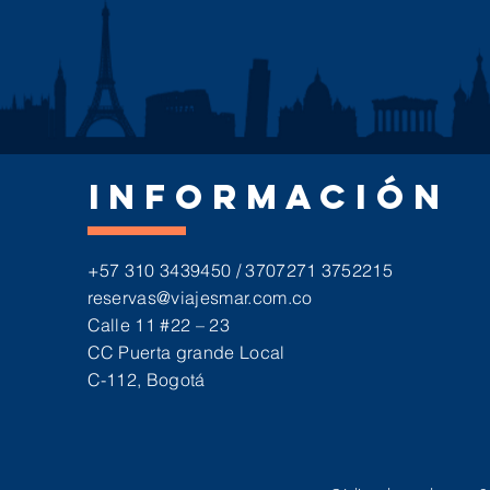
INFORMACIÓN
+57 310 3439450 / 3707271 3752215
reservas@viajesmar.com.co
Calle 11 #22 – 23
CC Puerta grande Local
C-112, Bogotá