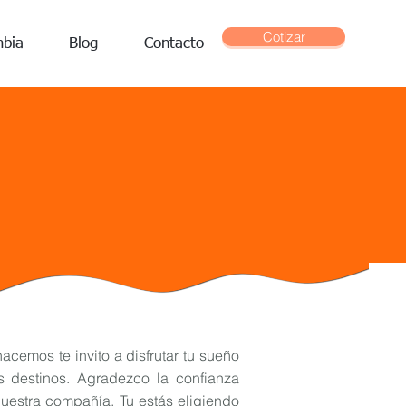
Cotizar
mbia
Blog
Contacto
cemos te invito a disfrutar tu sueño
s destinos. Agradezco la confianza
uestra compañía. Tu estás eligiendo