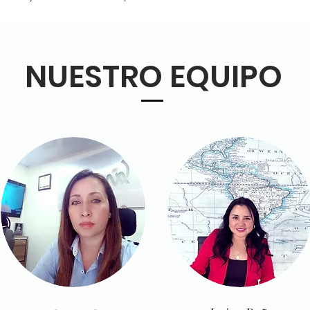
de cumplir satisfactoriamente con los desafíos y requerimient
NUESTRO EQUIPO