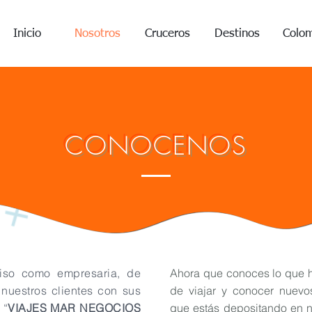
Inicio
Nosotros
Cruceros
Destinos
Colo
CONOCENOS
iso como empresaria, de
Ahora que conoces lo que ha
nuestros clientes con sus
de viajar y conocer nuevo
 “
VIAJES MAR NEGOCIOS
que estás depositando en n