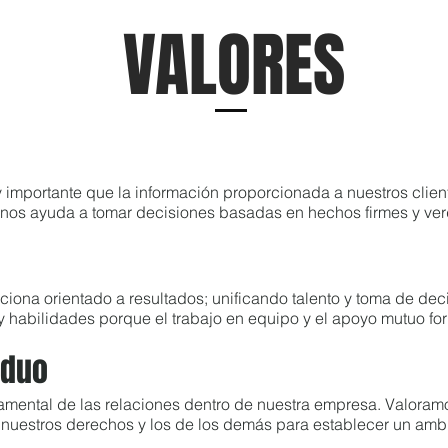
VALORES
importante que la información proporcionada a nuestros clien
 y nos ayuda a tomar decisiones basadas en hechos firmes y ve
ona orientado a resultados; unificando talento y toma de deci
y habilidades porque el trabajo en equipo y el apoyo mutuo for
iduo
damental de las relaciones dentro de nuestra empresa. Valor
nuestros derechos y los de los demás para establecer un ambi