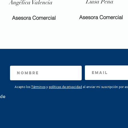
Luisa Peña
Angélica
Valencia
Asesora Comercial
Asesora Comercial
Acepto los
Términos
y
políticas de privacidad
al enviar mi suscripción por e
 de