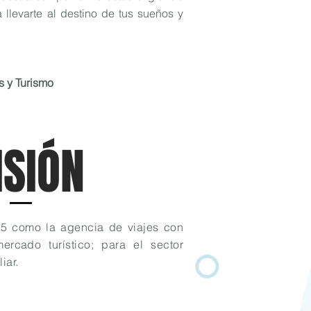
llevarte al destino de tus sueños y
s y Turismo
ISIÓN
25 como la agencia de viajes con
ercado turístico; para el sector
iar.