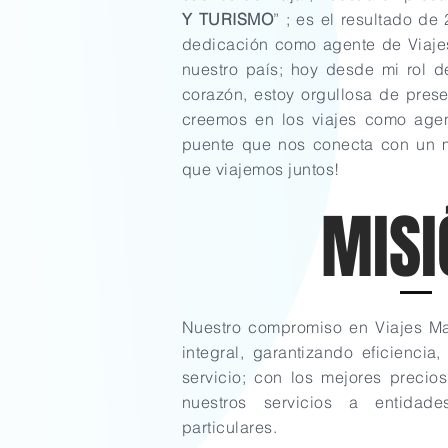
Y TURISMO
” ; es el resultado d
dedicación como agente de Viajes,
nuestro país; hoy desde mi rol 
corazón, estoy orgullosa de pres
creemos en los viajes como agen
puente que nos conecta con un me
que viajemos juntos!
MISI
Nuestro compromiso en Viajes Ma
integral, garantizando eficiencia
servicio; con los mejores preci
nuestros servicios a entidad
particulares.