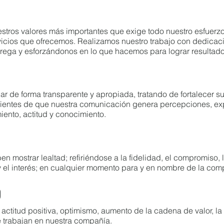
estros valores más importantes que exige todo nuestro esfuerzo
vicios que ofrecemos. Realizamos nuestro trabajo con dedicaci
trega y esforzándonos en lo que hacemos para lograr resultado
r de forma transparente y apropiada, tratando de fortalecer su
entes de que nuestra comunicación genera percepciones, expe
ento, actitud y conocimiento.
mostrar lealtad; refiriéndose a la fidelidad, el compromiso, la 
y el interés; en cualquier momento para y en nombre de la com
o
na actitud positiva, optimismo, aumento de la cadena de valor, l
e trabajan en nuestra compañía.