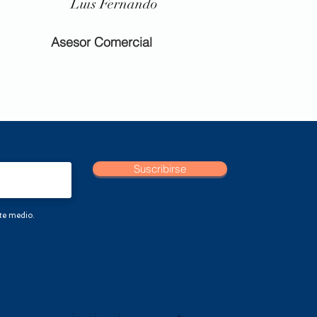
Luis Fernando
Asesor Comercial
Suscribirse
ste medio.