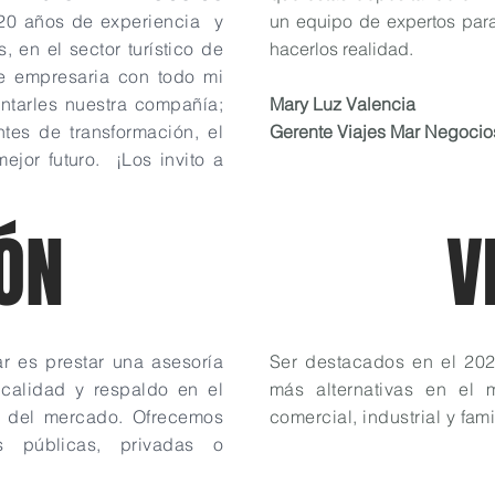
e 20 años de experiencia y
un equipo de expertos para 
 en el sector turístico de
hacerlos realidad.
de empresaria con todo mi
entarles nuestra compañía;
Mary Luz Valencia
tes de transformación, el
Gerente Viajes Mar Negocio
jor futuro. ¡Los invito a
ÓN
V
r es prestar una asesoría
Ser destacados en el 20
, calidad y respaldo en el
más alternativas en el m
os del mercado. Ofrecemos
comercial, industrial y famil
es públicas, privadas o