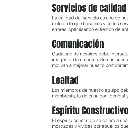
Servicios de calidad
La calidad del servicio es uno de nu
éxito en lo que hacemos y en los ser
errores, optimizando el tiempo de en
Comunicación
Cada uno de nosotros debe interactua
imagen de la empresa. Somos consci
motivan a mejorar nuestro comportami
Lealtad
Los miembros de nuestro equipo deben 
membresía, la defensa confidencial 
Espíritu Constructiv
El espíritu construido se refiere a u
mostradas y vividas por aquellos qu