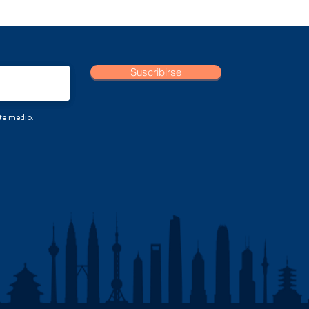
Suscribirse
ste medio.