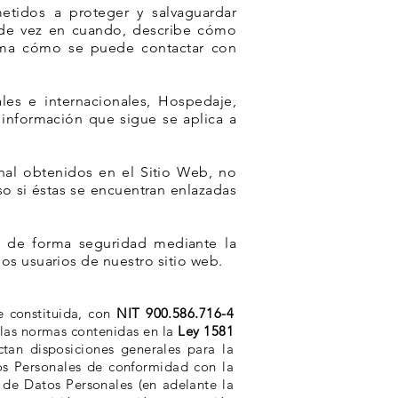
etidos a proteger y salvaguardar
 de vez en cuando, describe cómo
rma cómo se puede contactar con
es e internacionales, Hospedaje,
 información que sigue se aplica a
onal obtenidos en el Sitio Web, no
so si éstas se encuentran enlazadas
s de forma seguridad mediante la
os usuarios de nuestro sitio web.
e constituida, con
NIT 900.586.716-4
las normas contenidas en la
Ley 1581
tan disposiciones generales para la
os Personales de conformidad con la
 de Datos Personales (en adelante la