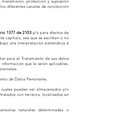
, transmisión, protección y supresión
los diferentes canales de recolección
ario 1377 de 2103
y/o para efectos de
ste capítulo, sea que se escriban o no
bajo una interpretación sistemática e
lar para el Tratamiento de sus datos
e información que le serán aplicables,
ersonales.
iento de Datos Personales.
 cuales pueden ser almacenados y/o
tratados con terceros, localizados en
ersonas naturales determinadas o