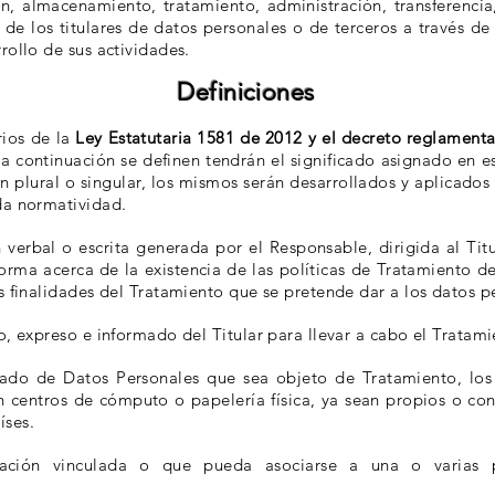
ón, almacenamiento, tratamiento, administración, transferencia
de los titulares de datos personales o de terceros a través de 
rollo de sus actividades.
Definiciones
rios de la
Ley Estatutaria 1581 de 2012 y el decreto reglament
e a continuación se definen tendrán el significado asignado en e
 plural o singular, los mismos serán desarrollados y aplicados 
da normatividad.
erbal o escrita generada por el Responsable, dirigida al Titu
forma acerca de la existencia de las políticas de Tratamiento d
s finalidades del Tratamiento que se pretende dar a los datos p
 expreso e informado del Titular para llevar a cabo el Tratam
ado de Datos Personales que sea objeto de Tratamiento, los
 centros de cómputo o papelería física, ya sean propios o con
íses.
ación vinculada o que pueda asociarse a una o varias p