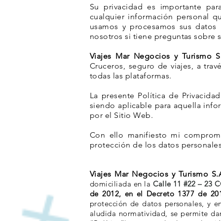
Su privacidad es importante par
cualquier información personal 
usamos y procesamos sus datos 
nosotros si tiene preguntas sobre 
Viajes Mar Negocios y Turismo S
Cruceros, seguro de viajes, a tra
todas las plataformas.
La presente Política de Privacida
siendo aplicable para aquella info
por el Sitio Web.
Con ello manifiesto mi compromi
protección de los datos personales
Viajes Mar Negocios y Turismo S.
domiciliada en la
Calle 11 #22 – 23
C
de 2012, en el Decreto 1377 de 2
protección de datos personales, y e
aludida normatividad, se permite dar