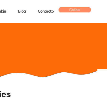
Cotizar
mbia
Blog
Contacto
ies