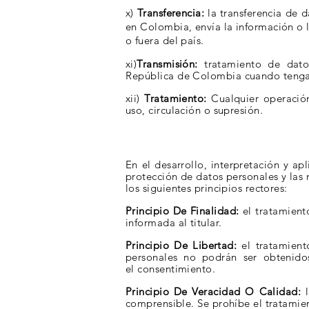
x)
Transferencia:
la transferencia de 
en Colombia, envía la información o l
o fuera del país.
xi)
Transmisión:
tratamiento de dato
República
de Colombia cuando tenga
xii)
Tratamiento:
Cualquier operació
uso, circulación o supresión.
En el desarrollo, interpretación y apl
protección de datos personales y la
los siguientes principios rectores:
Principio De Finalidad:
el tratamient
informada al titular.
Principio De Libertad:
el tratamient
personales no podrán ser obtenid
el
consentimiento.
Principio De Veracidad O Calidad:
l
comprensible. Se prohíbe el tratami