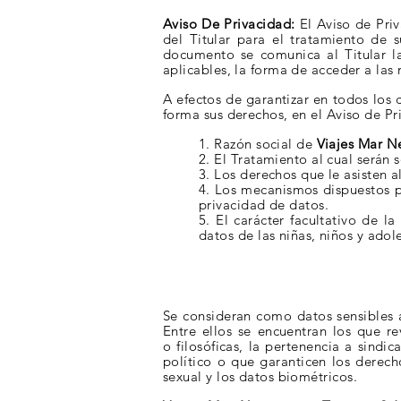
Aviso De Privacidad:
El Aviso de Priv
del Titular para el tratamiento de
documento se comunica al Titular la
aplicables, la forma de acceder a las
A efectos de garantizar en todos los 
forma sus derechos, en el Aviso de P
1. Razón social de
Viajes Mar Ne
2. El Tratamiento al cual serán 
3. Los derechos que le asisten al 
4. Los mecanismos dispuestos 
privacidad de datos.
5. El carácter facultativo de 
datos de las niñas, niños y adol
Se consideran como datos sensibles a
Entre ellos se encuentran los que r
o
filosóficas, la pertenencia a sind
político o que garanticen los derech
sexual y
los datos biométricos.