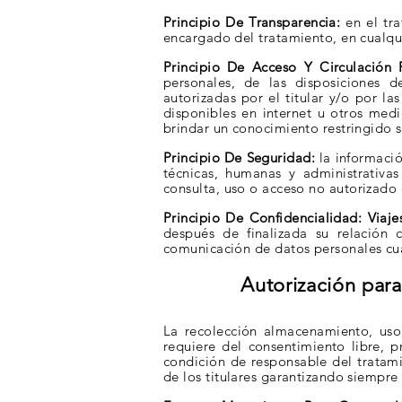
Principio De Transparencia:
en el tra
encargado del tratamiento, en cualq
Principio De Acceso Y Circulación 
personales, de las disposiciones 
autorizadas
por el titular y/o por la
disponibles en internet
u otros medi
brindar un conocimiento restringido s
Principio De Seguridad:
la informació
técnicas, humanas y administrativa
consulta, uso o
acceso no autorizado 
Principio De Confidencialidad: Viaj
después de finalizada su relación
comunicación de datos
personales cu
Autorización para
La recolección almacenamiento, uso
requiere del consentimiento libre, 
condición de responsable del tratam
de los titulares garantizando siempre 