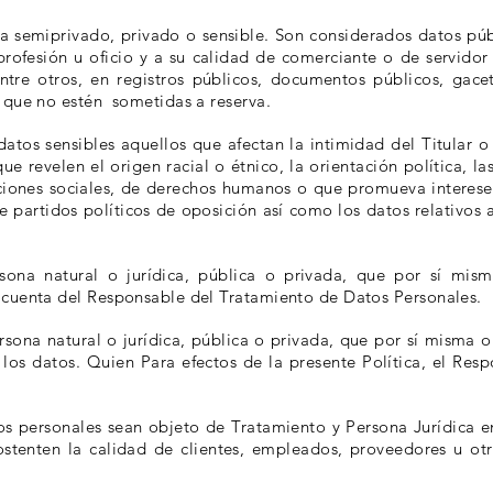
 semiprivado, privado o sensible. Son considerados datos públi
 profesión u oficio y a su calidad de comerciante o de servidor
tre otros, en registros públicos, documentos públicos, gaceta
 que no estén sometidas a reserva.
atos sensibles aquellos que afectan la intimidad del Titular 
e revelen el origen racial o étnico, la orientación política, las
aciones sociales, de derechos humanos o que promueva interese
 partidos políticos de oposición así como los datos relativos a 
ona natural o jurídica, pública o privada, que por sí mism
 cuenta del Responsable del Tratamiento de Datos Personales.
sona natural o jurídica, pública o privada, que por sí misma o
los datos. Quien Para efectos de la presente Política, el Res
s personales sean objeto de Tratamiento y Persona Jurídica e
 ostenten la calidad de clientes, empleados, proveedores u ot