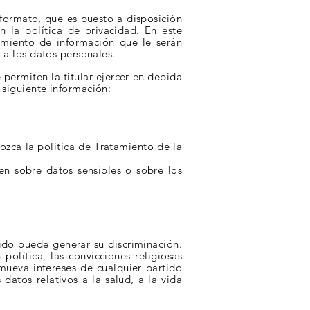
 formato, que es puesto a disposición
ón
la
política
de privacidad. En este
tamiento de información que le serán
 a los datos personales.
permiten la titular ejercer en debida
 siguiente información:
ozca la política de Tratamiento de la
en sobre datos sensibles o sobre los
ido puede generar su discriminación.
 política, las convicciones religiosas
mueva intereses de cualquier partido
datos relativos a la salud, a la vida