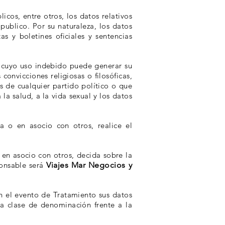
cos, entre otros, los datos relativos
 publico. Por su naturaleza, los datos
s y boletines oficiales y sentencias
o cuyo uso indebido puede generar su
 convicciones religiosas o filosóficas,
s de cualquier partido político o que
la salud, a la vida sexual y los datos
a o en asocio con otros, realice el
 en asocio con otros, decida sobre la
ponsable será
Viajes Mar Negocios y
n el evento de Tratamiento sus datos
ra clase de denominación frente a la