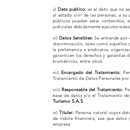
v)
Dato publico:
es el dato que no sea
al estado civil de las personas, a su
públicos pueden estar contenidos, en
judiciales debidamente ejecutoriadas
vi)
Datos Sensibles:
Se entiende por d
discriminación, tales como aquellos qu
la pertenencia a sindicatos, organiz
garanticen los derechos y garantías de
biométricos, entre otros.
vii)
Encargado del Tratamiento:
Pers
Tratamiento de Datos Personales por
viii)
Responsable del Tratamiento:
Per
base de datos y/o el Tratamiento de 
Turismo S.A.S
.
ix)
Titular:
Persona natural cuyos dato
de índole financiera, sea que estos
empresa.