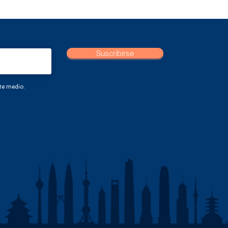
Suscribirse
ste medio.